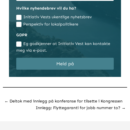
Hvilke nyhendebrev vil du ha?
Initiativ Vests ukentlige nyhetsbrev
Perspektiv for lokalpolitikere
GDPR
Eg godkjenner at Initiativ Vest kan kontakte
meg via e-post.
Meld på
←
Deltok med innlegg på konferanse for tilsette i Kongressen
Innlegg: Flyttegaranti for jobb nummer to?
→