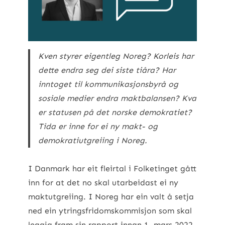
Kven styrer eigentleg Noreg? Korleis har
dette endra seg dei siste tiåra? Har
inntoget til kommunikasjonsbyrå og
sosiale medier endra maktbalansen? Kva
er statusen på det norske demokratiet?
Tida er inne for ei ny makt- og
demokratiutgreiing i Noreg.
I Danmark har eit fleirtal i Folketinget gått
inn for at det no skal utarbeidast ei ny
maktutgreiing. I Noreg har ein valt å setja
ned ein ytringsfridomskommisjon som skal
leggja fram sin rapport innan 1. mars 2022.