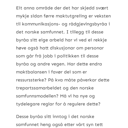
Eit anna område der det har skjedd svært
mykje sidan førre maktutgreiing er veksten
til kommunikasjons- og rådgjevingsbyråa i
det norske samfunnet. I tillegg til desse
byråa sitt eige arbeid har vi ved ei rekkje
høve også hatt diskusjonar om personar
som går frå jobb i politikken til desse
byråa og andre vegen. Har dette endra
maktbalansen i favør dei som er
ressurssterke? På kva måte påverkar dette
trepartssamarbeidet og den norske
samfunnsmodellen? Må vi ha nye og
tydelegare reglar for å regulere dette?
Desse byråa sitt inntog i det norske
samfunnet heng også etter vårt syn tett