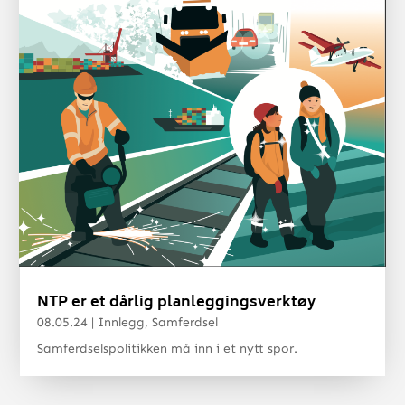
NTP er et dårlig planleggingsverktøy
08.05.24
|
Innlegg
,
Samferdsel
Samferdselspolitikken må inn i et nytt spor.