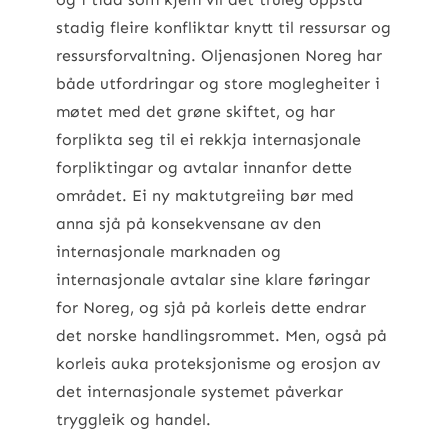
stadig fleire konfliktar knytt til ressursar og
ressursforvaltning. Oljenasjonen Noreg har
både utfordringar og store moglegheiter i
møtet med det grøne skiftet, og har
forplikta seg til ei rekkja internasjonale
forpliktingar og avtalar innanfor dette
området. Ei ny maktutgreiing bør med
anna sjå på konsekvensane av den
internasjonale marknaden og
internasjonale avtalar sine klare føringar
for Noreg, og sjå på korleis dette endrar
det norske handlingsrommet. Men, også på
korleis auka proteksjonisme og erosjon av
det internasjonale systemet påverkar
tryggleik og handel.