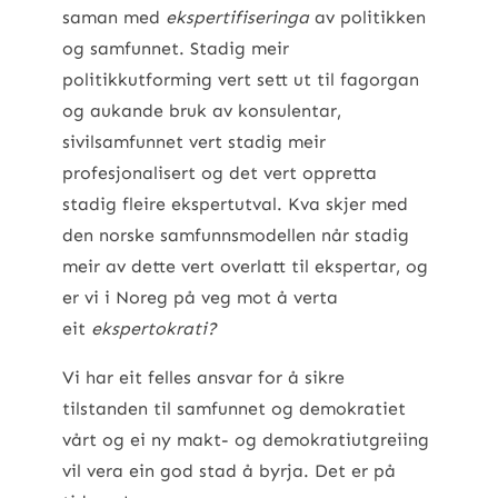
saman med
ekspertifiseringa
av politikken
og samfunnet. Stadig meir
politikkutforming vert sett ut til fagorgan
og aukande bruk av konsulentar,
sivilsamfunnet vert stadig meir
profesjonalisert og det vert oppretta
stadig fleire ekspertutval. Kva skjer med
den norske samfunnsmodellen når stadig
meir av dette vert overlatt til ekspertar, og
er vi i Noreg på veg mot å verta
eit
ekspertokrati?
Vi har eit felles ansvar for å sikre
tilstanden til samfunnet og demokratiet
vårt og ei ny makt- og demokratiutgreiing
vil vera ein god stad å byrja. Det er på