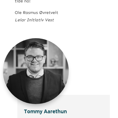
tide no!
Ole Rasmus Øvretveit
Leiar Initiativ Vest
Tommy Aarethun