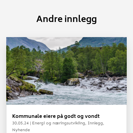
Andre innlegg
Kommunale eiere på godt og vondt
30.05.24
|
Energi og næringsutvikling
,
Innlegg
,
Nyhende