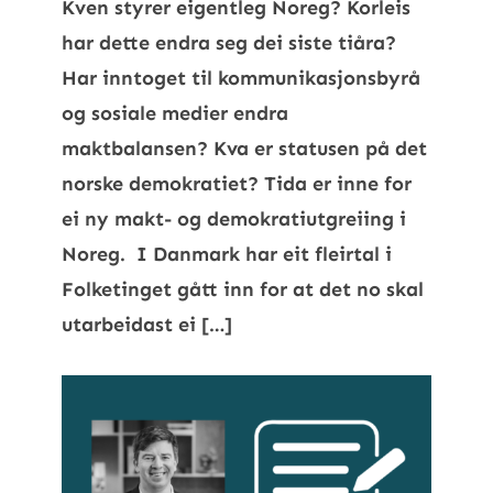
Kven styrer eigentleg Noreg? Korleis
har dette endra seg dei siste tiåra?
Har inntoget til kommunikasjonsbyrå
og sosiale medier endra
maktbalansen? Kva er statusen på det
norske demokratiet? Tida er inne for
ei ny makt- og demokratiutgreiing i
Noreg. I Danmark har eit fleirtal i
Folketinget gått inn for at det no skal
utarbeidast ei […]