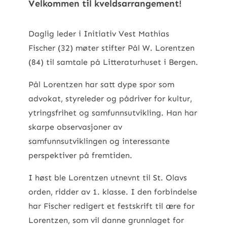
Velkommen til kveldsarrangement!
Daglig leder i Initiativ Vest Mathias
Fischer (32) møter stifter Pål W. Lorentzen
(84) til samtale på Litteraturhuset i Bergen.
Pål Lorentzen har satt dype spor som
advokat, styreleder og pådriver for kultur,
ytringsfrihet og samfunnsutvikling. Han har
skarpe observasjoner av
samfunnsutviklingen og interessante
perspektiver på fremtiden.
I høst ble Lorentzen utnevnt til St. Olavs
orden, ridder av 1. klasse. I den forbindelse
har Fischer redigert et festskrift til ære for
Lorentzen, som vil danne grunnlaget for