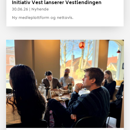
Initiativ Vest lanserer Vestlendingen
30.06.26
|
Nyhende
Ny medieplattform og nettavis.