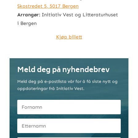
Skostredet 5, 5017 Bergen
Arrangør:
Initiativ Vest og Litteraturhuset
i Bergen
Kjøp billett
Meld deg på nyhendebrev
Meld deg på e-postlista vår for å få siste nytt og
oppdateringar frå Initiativ Vest.