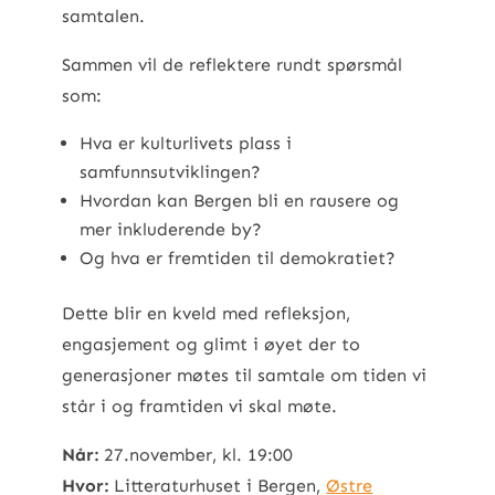
samtalen.
Sammen vil de reflektere rundt spørsmål
som:
Hva er kulturlivets plass i
samfunnsutviklingen?
Hvordan kan Bergen bli en rausere og
mer inkluderende by?
Og hva er fremtiden til demokratiet?
Dette blir en kveld med refleksjon,
engasjement og glimt i øyet der to
generasjoner møtes til samtale om tiden vi
står i og framtiden vi skal møte.
Når:
27.november, kl. 19:00
Hvor:
Litteraturhuset i Bergen,
Østre