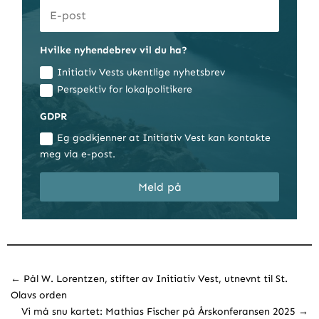
Hvilke nyhendebrev vil du ha?
Initiativ Vests ukentlige nyhetsbrev
Perspektiv for lokalpolitikere
GDPR
Eg godkjenner at Initiativ Vest kan kontakte
meg via e-post.
Meld på
←
Pål W. Lorentzen, stifter av Initiativ Vest, utnevnt til St.
Olavs orden
Vi må snu kartet: Mathias Fischer på Årskonferansen 2025
→