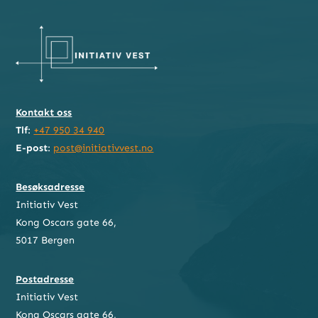
Kontakt oss
Tlf
:
+47 950 34 940
E-post
:
post@initiativvest.no
Besøksadresse
Initiativ Vest
Kong Oscars gate 66,
5017 Bergen
Postadresse
Initiativ Vest
Kong Oscars gate 66,