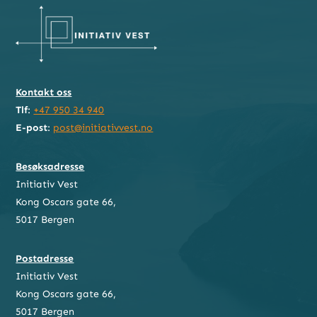
Kontakt oss
Tlf
:
+47 950 34 940
E-post
:
post@initiativvest.no
Besøksadresse
Initiativ Vest
Kong Oscars gate 66,
5017 Bergen
Postadresse
Initiativ Vest
Kong Oscars gate 66,
5017 Bergen