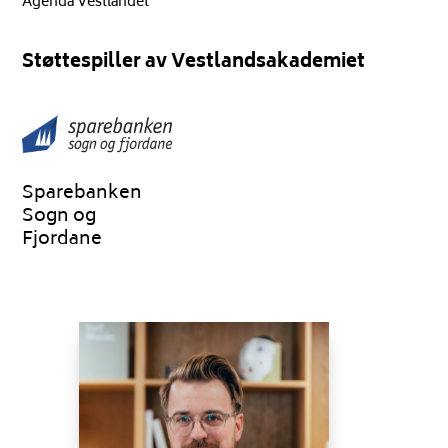
Agenda Vestlandet
Støttespiller av Vestlandsakademiet
Sparebanken
Sogn og
Fjordane