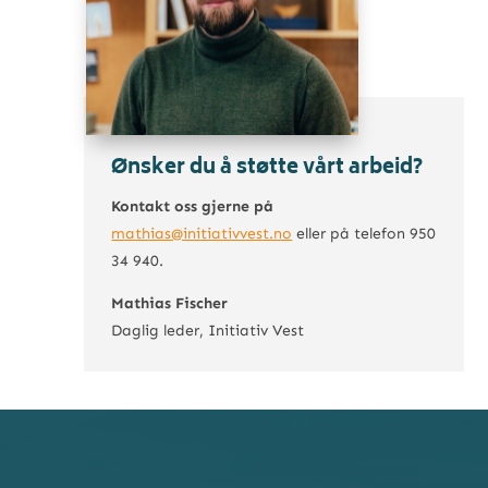
Ønsker du å støtte vårt arbeid?
Kontakt oss gjerne på
mathias@initiativvest.no
eller på telefon
950
34 940.
Mathias Fischer
Daglig leder, Initiativ Vest