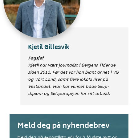
Kjetil Gillesvik
Fagsjef
Kjetil har vært journalist i Bergens Tidende
siden 2012. Før det var han blant annet i VG
og Vårt Land, samt flere lokalaviser på
Vestlandet. Han har vunnet både Skup-
diplom og Sølvparaplyen for sitt arbeid.
Meld deg på nyhendebrev
Meld deg på e-postlista vår for å få siste nytt og