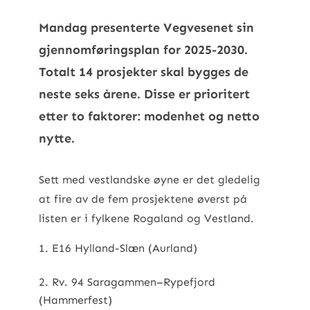
Mandag presenterte Vegvesenet sin
gjennomføringsplan for 2025-2030.
Totalt 14 prosjekter skal bygges de
neste seks årene. Disse er prioritert
etter to faktorer: modenhet og netto
nytte.
Sett med vestlandske øyne er det gledelig
at fire av de fem prosjektene øverst på
listen er i fylkene Rogaland og Vestland.
E16 Hylland-Slæn (Aurland)
Rv. 94 Saragammen–Rypefjord
(Hammerfest)