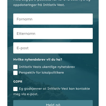
oppdateringar frå Initiativ Vest.
Hvilke nyhendebrev vil du ha?
Initiativ Vests ukentlige nyhetsbrev
Perspektiv for lokalpolitikere
GDPR
Eg godkjenner at Initiativ Vest kan kontakte
meg via e-post.
Meld på