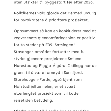
uten utsikter til byggestart før etter 2036.
Politikernes valg gjorde det dermed umulig
for byråkratene å prioritere prosjektet.
Oppsummert så kan en konkluderer med at
vegvesenets gjennomføringsplan er positiv
for to steder på E39. Satsingen i
Stavanger-området fortsetter med full
styrke gjennom prosjektene Smiene-
Harestad og Figgjo-Ålgård. I tillegg har de
grunn til å være fornøyd i Sunnfjord.
Storehaugen-Førde, også kjent som
Hafstadfjelltunnelen, er et svært
etterlengtet prosjekt som vil kutte
reisetiden betydelig.