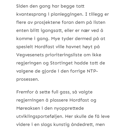
Siden den gang har begge tatt
kvantesprang i planleggingen. I tillegg er
flere av prosjektene foran dem på listen
enten blitt igangsatt, eller er nær ved å
komme i gang. Mye tyder dermed på at
spesielt Hordfast ville havnet høyt på
Vegvesenets prioriteringsliste om ikke
regjeringen og Stortinget hadde tatt de
valgene de gjorde i den forrige NTP-
prosessen.
Fremfor å sette full gass, så valgte
regjerningen å plassere Hordfast og
Møreaksen i den nyopprettede
utviklingsporteføljen. Her skulle de få leve
videre i en slags kunstig åndedrett, men