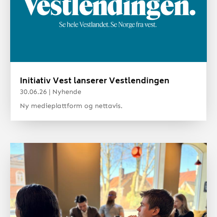
Initiativ Vest lanserer Vestlendingen
30.06.26
|
Nyhende
Ny medieplattform og nettavis.