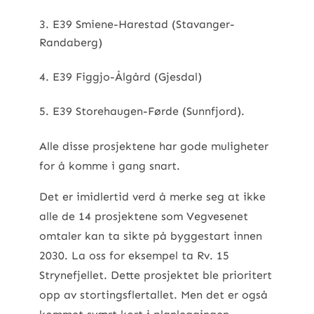
E39 Smiene-Harestad (Stavanger-
Randaberg)
E39 Figgjo-Ålgård (Gjesdal)
E39 Storehaugen-Førde (Sunnfjord).
Alle disse prosjektene har gode muligheter
for å komme i gang snart.
Det er imidlertid verd å merke seg at ikke
alle de 14 prosjektene som Vegvesenet
omtaler kan ta sikte på byggestart innen
2030. La oss for eksempel ta Rv. 15
Strynefjellet. Dette prosjektet ble prioritert
opp av stortingsflertallet. Men det er også