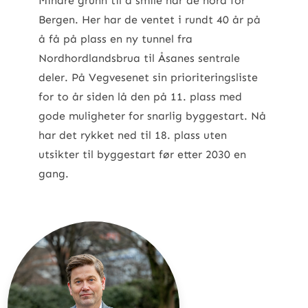
Mindre grunn til å smile har de nord for
Bergen. Her har de ventet i rundt 40 år på
å få på plass en ny tunnel fra
Nordhordlandsbrua til Åsanes sentrale
deler. På Vegvesenet sin prioriteringsliste
for to år siden lå den på 11. plass med
gode muligheter for snarlig byggestart. Nå
har det rykket ned til 18. plass uten
utsikter til byggestart før etter 2030 en
gang.