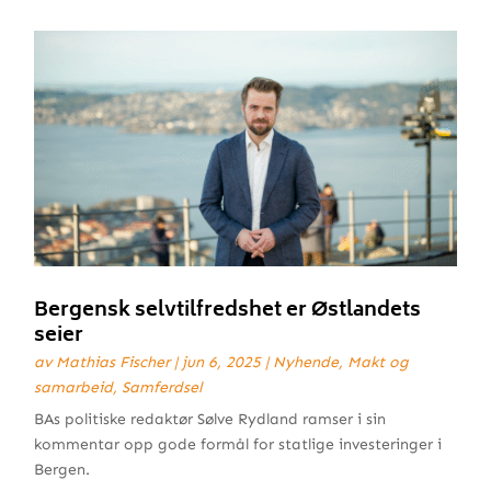
Bergensk selvtilfredshet er Østlandets
seier
av
Mathias Fischer
|
jun 6, 2025
|
Nyhende
,
Makt og
samarbeid
,
Samferdsel
BAs politiske redaktør Sølve Rydland ramser i sin
kommentar opp gode formål for statlige investeringer i
Bergen.