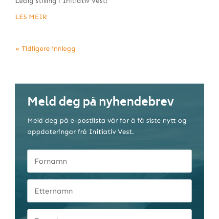
Ledig stilling i Initiativ Vest!
LES MEIR
« Tidligere innlegg
Meld deg på nyhendebrev
Meld deg på e-postlista vår for å få siste nytt og
oppdateringar frå Initiativ Vest.