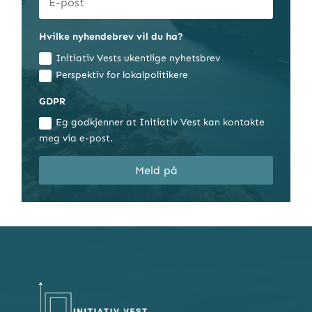
Hvilke nyhendebrev vil du ha?
Initiativ Vests ukentlige nyhetsbrev
Perspektiv for lokalpolitikere
GDPR
Eg godkjenner at Initiativ Vest kan kontakte
meg via e-post.
Meld på