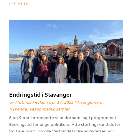
LES MEIR
Endringstid i Stavanger
av
Mathias Fischer
|
apr 14, 2025
|
Arrangement
,
Nyhende
,
Vestlandsakademiet
8 og 9 april arrangerte vi andre samling i programmet
Endringstid for unge politikere. Åtte stortingskandidater
fra flere parti, og alle Vestlandets fire valgkretser, var