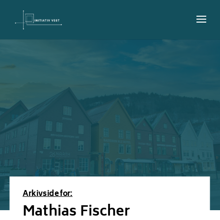
Arkivside for:
Mathias Fischer