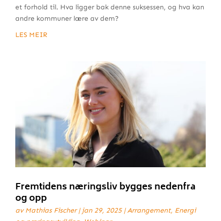
et forhold til. Hva ligger bak denne suksessen, og hva kan
andre kommuner lære av dem?
LES MEIR
Fremtidens næringsliv bygges nedenfra
og opp
av
Mathias Fischer
|
jan 29, 2025
|
Arrangement
,
Energi