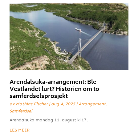
Arendalsuka-arrangement: Ble
Vestlandet lurt? Historien om to
samferdselsprosjekt
av
Mathias Fischer
|
aug 4, 2025
|
Arrangement
,
Samferdsel
Arendalsuka mandag 11. august kl 17.
LES MEIR