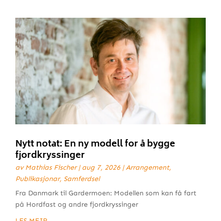
Nytt notat: En ny modell for å bygge
fjordkryssinger
av
Mathias Fischer
|
aug 7, 2026
|
Arrangement
,
Publikasjonar
,
Samferdsel
Fra Danmark til Gardermoen: Modellen som kan få fart
på Hordfast og andre fjordkryssinger
LES MEIR