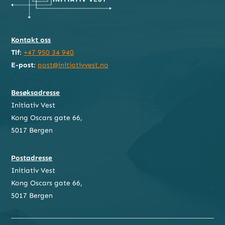
Kontakt oss
Tlf
:
+47 950 34 940
E-post
:
post@initiativvest.no
Besøksadresse
Initiativ Vest
Kong Oscars gate 66,
5017 Bergen
Postadresse
Initiativ Vest
Kong Oscars gate 66,
5017 Bergen