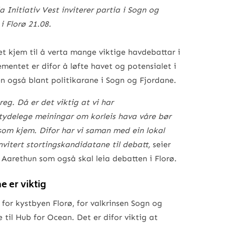
 Initiativ Vest inviterer partia i Sogn og
i Florø 21.08.
det kjem til å verta mange viktige havdebattar i
entet er difor å løfte havet og potensialet i
 også blant politikarane i Sogn og Fjordane.
eg. Då er det viktig at vi har
tydelege meiningar om korleis hava våre bør
 som kjem. Difor har vi saman med ein lokal
nvitert stortingskandidatane til debatt,
seier
Aarethun som også skal leia debatten i Florø.
 er viktig
for kystbyen Florø, for valkrinsen Sogn og
til Hub for Ocean. Det er difor viktig at