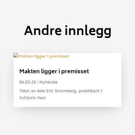
Andre innlegg
Makten ligger i premisset
06.03.26
|
Nyhende
Tekst av Asle Eric Stromberg, praktikant i
Initiativ Vest