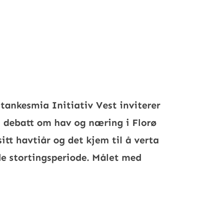
 tankesmia Initiativ Vest inviterer
il debatt om hav og næring i Florø
sitt havtiår og det kjem til å verta
e stortingsperiode. Målet med