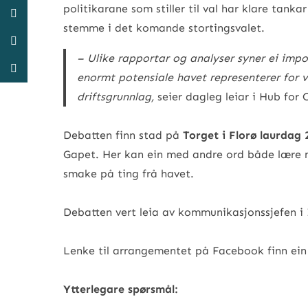
politikarane som stiller til val har klare tanka
stemme i det komande stortingsvalet.
– Ulike rapportar og analyser syner ei imp
enormt potensiale havet representerer for v
driftsgrunnlag,
seier dagleg leiar i Hub for 
Debatten finn stad på
Torget i Florø laurdag 
Gapet. Her kan ein med andre ord både lære 
smake på ting frå havet.
Debatten vert leia av kommunikasjonssjefen i
Lenke til arrangementet på Facebook finn ei
Ytterlegare spørsmål: