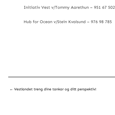
Initiativ Vest v/Tommy Aarethun – 951 67 5
Hub for Ocean v/Stein Kvalsund – 976 98 785
←
Vestlandet treng dine tankar og ditt perspektiv!