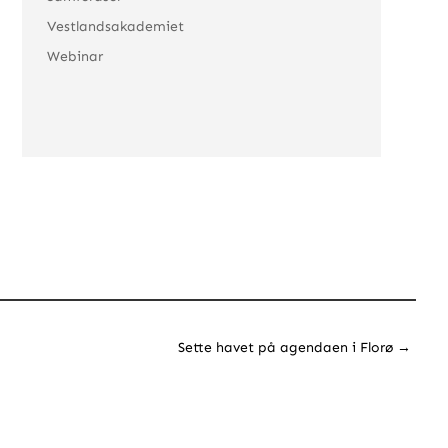
Vestlandsakademiet
Webinar
Sette havet på agendaen i Florø
→