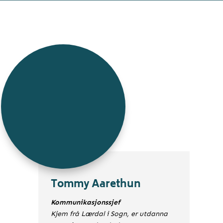
Tommy Aarethun
Kommunikasjonssjef
Kjem frå Lærdal i Sogn, er utdanna