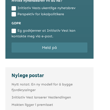
Hvilke nyhendebrev vil du ha?
Initiativ Vests ukentlige nyhetsbrev
Perspektiv for lokalpolitikere
GDPR
Eg godkjenner at Initiativ Vest kan
kontakte meg via e-post.
Meld på
Nylege postar
Nytt notat: En ny modell for å bygge
fjordkryssinger
Initiativ Vest lanserer Vestlendingen
Makten ligger i premisset