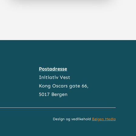
Postadresse
Initiativ Vest
Kong Oscars gate 66,
5017 Bergen
Design og vedlikehold
Bølgen Media