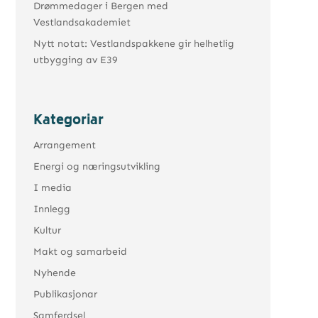
Drømmedager i Bergen med
Vestlandsakademiet
Nytt notat: Vestlandspakkene gir helhetlig
utbygging av E39
Kategoriar
Arrangement
Energi og næringsutvikling
I media
Innlegg
Kultur
Makt og samarbeid
Nyhende
Publikasjonar
Samferdsel