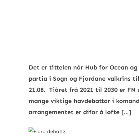
Det er tittelen når Hub for Ocean og
partia i Sogn og Fjordane valkrins t
21.08. Tiåret frå 2021 til 2030 er FN 
mange viktige havdebattar i komand
arrangementet er difor å løfte […]