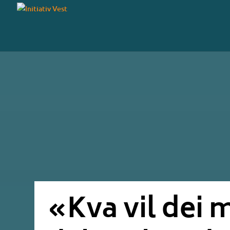
«Kva vil dei 