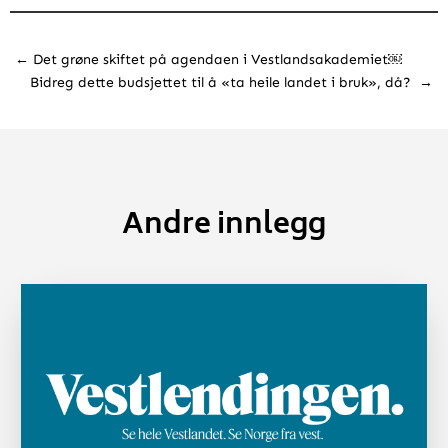
←
Det grøne skiftet på agendaen i Vestlandsakademiet￼
Bidreg dette budsjettet til å «ta heile landet i bruk», då?
→
Andre innlegg