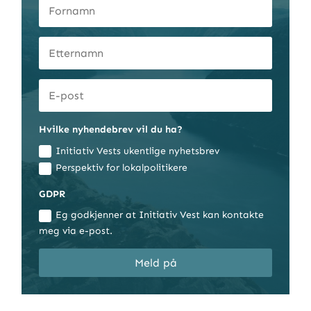
Hvilke nyhendebrev vil du ha?
Initiativ Vests ukentlige nyhetsbrev
Perspektiv for lokalpolitikere
GDPR
Eg godkjenner at Initiativ Vest kan kontakte
meg via e-post.
Meld på