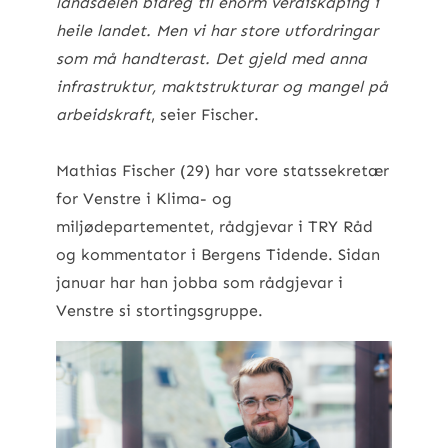
landsdelen bidreg til enorm verdiskaping i
heile landet. Men vi har store utfordringar
som må handterast. Det gjeld med anna
infrastruktur, maktstrukturar og mangel på
arbeidskraft
, seier Fischer.
Mathias Fischer (29) har vore statssekretær
for Venstre i Klima- og
miljødepartementet, rådgjevar i TRY Råd
og kommentator i Bergens Tidende. Sidan
januar har han jobba som rådgjevar i
Venstre si stortingsgruppe.