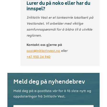
Lurer du på noko eller har du
innspel?
Initiativ Vest er ei tankesmie lokalisert på
Vestlandet. Vi arbeider med viktige
samfunns­spørsmål for å bidra til å utvikle
regionen.
Kontakt oss gjerne på
post@initiativvest.no
eller
+47 950 34 940
Meld deg på nyhendebrev
Meld deg på e-postlista vår for å få siste nytt og
oppdateringar frå Initiativ Vest.