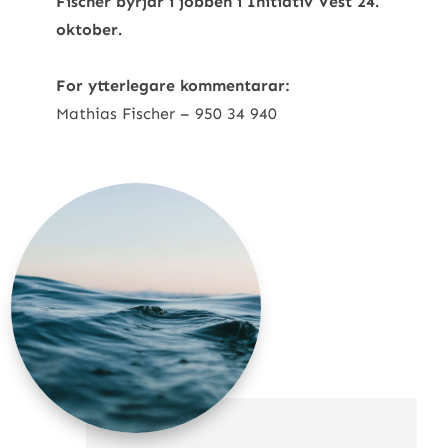
Fischer byrjar i jobben i Initiativ Vest 24.
oktober.
For ytterlegare kommentarar:
Mathias Fischer – 950 34 940