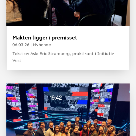
Makten ligger i premisset
06.03.26
|
Nyhende
Tekst av Asle Eric Stromberg, praktikant i Initiativ
Vest