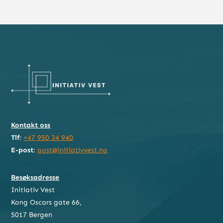
Kontakt oss
Tlf
:
+47 950 34 940
E-post
:
post@initiativvest.no
Besøksadresse
Initiativ Vest
Kong Oscars gate 66,
5017 Bergen