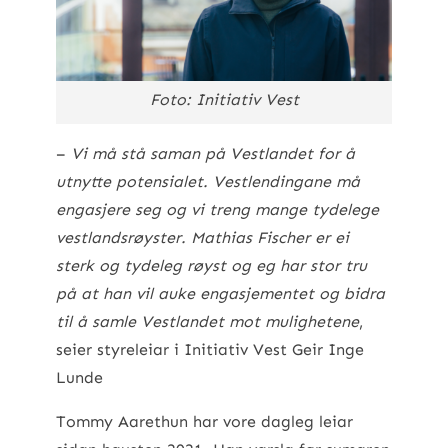
Foto: Initiativ Vest
–
Vi må stå saman på Vestlandet for å
utnytte potensialet. Vestlendingane må
engasjere seg og vi treng mange tydelege
vestlandsrøyster. Mathias Fischer er ei
sterk og tydeleg røyst og eg har stor tru
på at han vil auke engasjementet og bidra
til å samle Vestlandet mot mulighetene
,
seier styreleiar i Initiativ Vest Geir Inge
Lunde
Tommy Aarethun har vore dagleg leiar