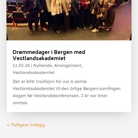
Drømmedager i Bergen med
Vestlandsakademiet
11.02.26
|
Nyhende
,
Arrangement
,
Vestlandsakademiet
Det er blitt tradisjon for oss å samle
Vestlandsakademiet til den årlige Bergen-samlingen
dagen før Vestlandskonferansen. I år var intet
unntak.
« Tidligere innlegg