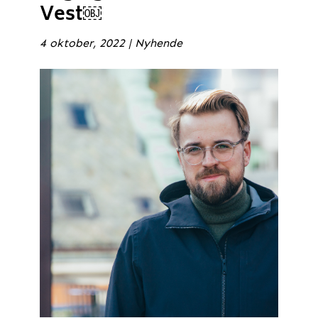
Vest￼
4 oktober, 2022
|
Nyhende