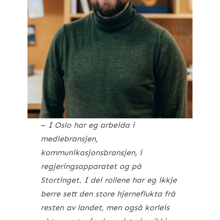
–
I Oslo har eg arbeida i
mediebransjen,
kommunikasjonsbransjen, i
regjeringsapparatet og på
Stortinget. I dei rollene har eg ikkje
berre sett den store hjerneflukta frå
resten av landet, men også korleis