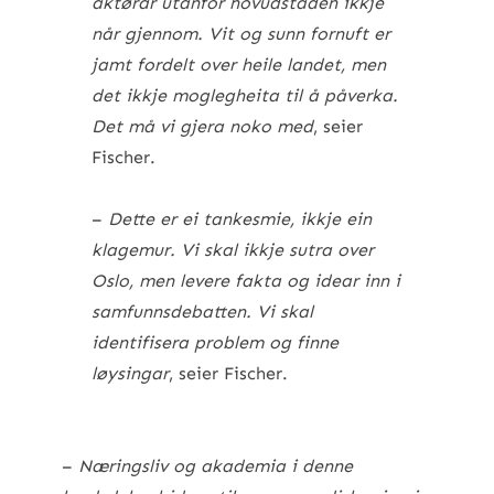
aktørar utanfor hovudstaden ikkje
når gjennom. Vit og sunn fornuft er
jamt fordelt over heile landet, men
det ikkje moglegheita til å påverka.
Det må vi gjera noko med
, seier
Fischer.
–
Dette er ei tankesmie, ikkje ein
klagemur. Vi skal ikkje sutra over
Oslo, men levere fakta og idear inn i
samfunnsdebatten. Vi skal
identifisera problem og finne
løysingar
, seier Fischer.
–
Næringsliv og akademia i denne