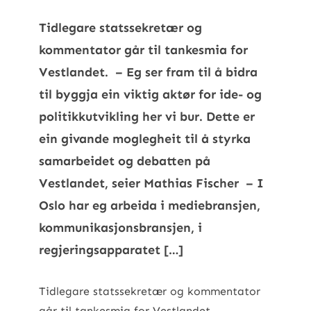
Tidlegare statssekretær og
kommentator går til tankesmia for
Vestlandet. – Eg ser fram til å bidra
til byggja ein viktig aktør for ide- og
politikkutvikling her vi bur. Dette er
ein givande moglegheit til å styrka
samarbeidet og debatten på
Vestlandet, seier Mathias Fischer – I
Oslo har eg arbeida i mediebransjen,
kommunikasjonsbransjen, i
regjeringsapparatet […]
Tidlegare statssekretær og kommentator
går til tankesmia for Vestlandet.