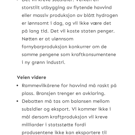
storstilt utbygging av flytende havvind
eller massiv produksjon av blått hydrogen
er lønnsomt i dag, og vil ikke være det
på lang tid. Det vil koste staten penger.
Nøtten er at ulønnsom
fornybarproduksjon konkurrer om de
samme pengene som kraftkonsumentene
i ny grønn industri.
Veien videre
Rammevilkårene for havvind må raskt på
plass. Bransjen trenger en avklaring.
Debatten må tas om balansen mellom
subsidier og eksport. Vi kommer ikke i
mål dersom kraftproduksjon vil kreve
milliarder i statsstøtte fordi
produsentene ikke kan eksportere til