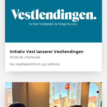
Initiativ Vest lanserer Vestlendingen
30.06.26
|
Nyhende
Ny medieplattform og nettavis.