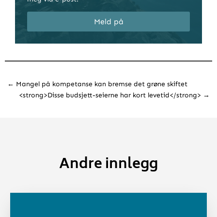
Meld på
←
Mangel på kompetanse kan bremse det grøne skiftet
<strong>Disse budsjett-seierne har kort levetid</strong>
→
Andre innlegg