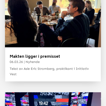
Makten ligger i premisset
06.03.26
|
Nyhende
Tekst av Asle Eric Stromberg, praktikant i Initiativ
Vest