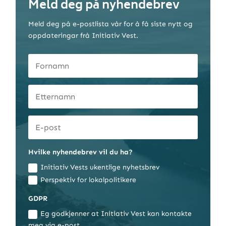
Meld deg på nyhendebrev
Meld deg på e-postlista vår for å få siste nytt og
oppdateringar frå Initiativ Vest.
Hvilke nyhendebrev vil du ha?
Initiativ Vests ukentlige nyhetsbrev
Perspektiv for lokalpolitikere
GDPR
Eg godkjenner at Initiativ Vest kan kontakte
meg via e-post.