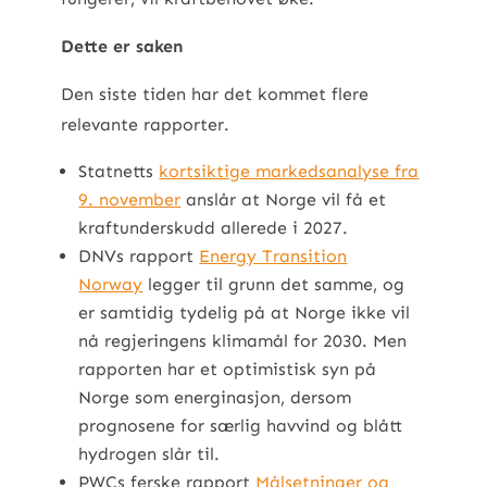
Dette er saken
Den siste tiden har det kommet flere
relevante rapporter.
Statnetts
kortsiktige markedsanalyse fra
9. november
anslår at Norge vil få et
kraftunderskudd allerede i 2027.
DNVs rapport
Energy Transition
Norway
legger til grunn det samme, og
er samtidig tydelig på at Norge ikke vil
nå regjeringens klimamål for 2030. Men
rapporten har et optimistisk syn på
Norge som energinasjon, dersom
prognosene for særlig havvind og blått
hydrogen slår til.
PWCs ferske rapport
Målsetninger og