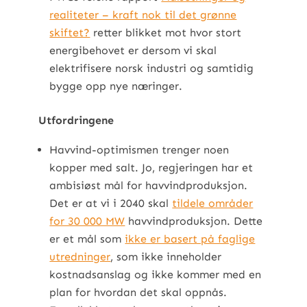
realiteter – kraft nok til det grønne
skiftet?
retter blikket mot hvor stort
energibehovet er dersom vi skal
elektrifisere norsk industri og samtidig
bygge opp nye næringer.
Utfordringene
Havvind-optimismen trenger noen
kopper med salt. Jo, regjeringen har et
ambisiøst mål for havvindproduksjon.
Det er at vi i 2040 skal
tildele områder
for 30 000 MW
havvindproduksjon. Dette
er et mål som
ikke er basert på faglige
utredninger
, som ikke inneholder
kostnadsanslag og ikke kommer med en
plan for hvordan det skal oppnås.