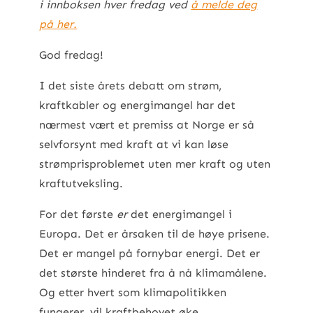
i innboksen hver fredag ved
å melde deg
på her.
God fredag!
I det siste årets debatt om strøm,
kraftkabler og energimangel har det
nærmest vært et premiss at Norge er så
selvforsynt med kraft at vi kan løse
strømprisproblemet uten mer kraft og uten
kraftutveksling.
For det første
er
det energimangel i
Europa. Det er årsaken til de høye prisene.
Det er mangel på fornybar energi. Det er
det største hinderet fra å nå klimamålene.
Og etter hvert som klimapolitikken
fungerer, vil kraftbehovet øke.