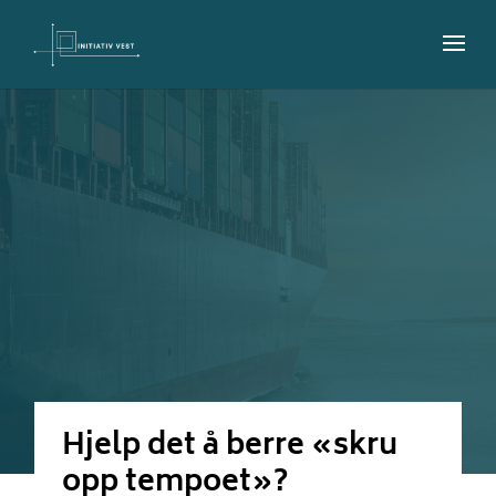
Hjelp det å berre «skru
opp tempoet»?