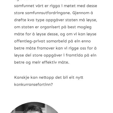
samfunnet vårt er rigga i møtet med desse
store samfunnsutfordringane. Gjennom å
drøfte kva type oppgåver staten må løyse,
om staten er organisert på best mogleg
måte for å løyse desse, og om vi kan løyse
offentleg-privat samarbeid på ein enno
betre måte framover kan vi rigge oss for å
løyse dei store oppgåver i framtida på ein
betre og meir effektiv måte.
Kanskje kan nettopp det bli eit nytt
konkurransefortinn?