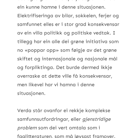
ein kunne hamne i denne situasjonen.
Elektrifiseringa av bilar, sokkelen, ferjer og
samfunnet elles er i stor grad konsekvensar
av ein villa politikk og politiske vedtak. I
tillegg har ein alle dei grøne initiativa som
no «poppar opp» som følgje av det grøne
skiftet og internasjonale og nasjonale mål
og forpliktinga. Det burde dermed ikkje
overraske at dette ville få konsekvensar,
men likevel har vi hamna i denne
situasjonen.
Verda står ovanfor ei rekkje komplekse
samfunnsutfordringar, eller
gjenstridige
problem
som dei vert omtala som i
faglitteraturen, som må løysast framover.