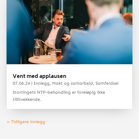
Vent med applausen
07.06.24
|
Innlegg
,
Makt og samarbeid
,
Samferdsel
Stortingets NTP-behandling er foreløpig ikke
tillitvekkende.
« Tidligere innlegg