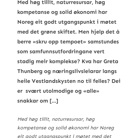
Med høg tillit, naturresursar, høg
kompetanse og solid økonomi har
Noreg eit godt utgangspunkt i møtet
med det grøne skiftet. Men hjelp det å
berre «skru opp tempoet» samstundes
som samfunnsutfordringane vert
stadig meir komplekse? Kva har Greta
Thunberg og næringslivsleiarar langs
heile Vestlandskysten no til felles? Dei
er svært utolmodige og «alle»
snakkar om […]
Med høg tillit, naturresursar, høg
kompetanse og solid økonomi har Noreg
eit godt utgangspunkt i møtet med det