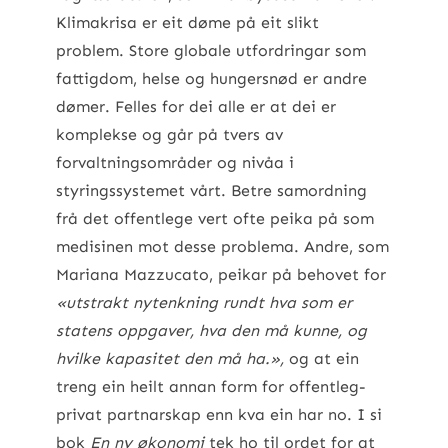
Klimakrisa er eit døme på eit slikt
problem. Store globale utfordringar som
fattigdom, helse og hungersnød er andre
dømer. Felles for dei alle er at dei er
komplekse og går på tvers av
forvaltningsområder og nivåa i
styringssystemet vårt. Betre samordning
frå det offentlege vert ofte peika på som
medisinen mot desse problema. Andre, som
Mariana Mazzucato, peikar på behovet for
«utstrakt nytenkning rundt hva som er
statens oppgaver, hva den må kunne, og
hvilke kapasitet den må ha.»,
og at ein
treng ein heilt annan form for offentleg-
privat partnarskap enn kva ein har no. I si
bok
En ny økonomi
tek ho til ordet for at