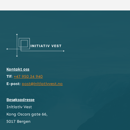
Kontakt oss
Tlf
:
+47 950 34 940
E-post
:
post@initiativvest.no
Besøksadresse
Initiativ Vest
Kong Oscars gate 66,
5017 Bergen