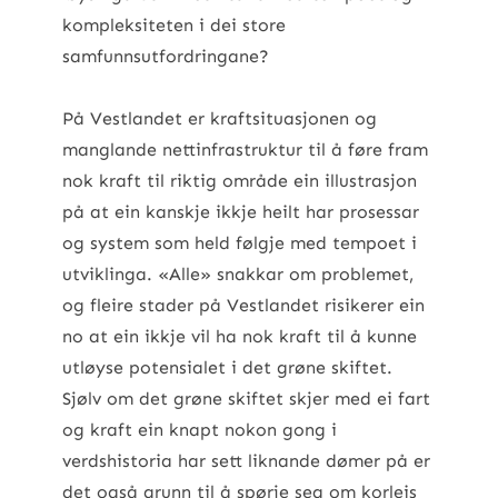
kompleksiteten i dei store
samfunnsutfordringane?
På Vestlandet er kraftsituasjonen og
manglande nettinfrastruktur til å føre fram
nok kraft til riktig område ein illustrasjon
på at ein kanskje ikkje heilt har prosessar
og system som held følgje med tempoet i
utviklinga. «Alle» snakkar om problemet,
og fleire stader på Vestlandet risikerer ein
no at ein ikkje vil ha nok kraft til å kunne
utløyse potensialet i det grøne skiftet.
Sjølv om det grøne skiftet skjer med ei fart
og kraft ein knapt nokon gong i
verdshistoria har sett liknande dømer på er
det også grunn til å spørje seg om korleis