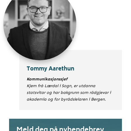
Tommy Aarethun
Kommunikasjonssjef
Kjem frå Lærdal i Sogn, er utdanna
statsvitar og har bakgrunn som rådgjevar i
akademia og for byrådsleiaren i Bergen.
Meld deg på nyhendebrev