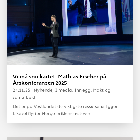
Vi må snu kartet: Mathias Fischer på
Årskonferansen 2025
24.11.25
|
Nyhende
,
I media
,
Innlegg
,
Makt og
samarbeid
Det er på Vestlandet de viktigste ressursene ligger.
Likevel flytter Norge brikkene østover.