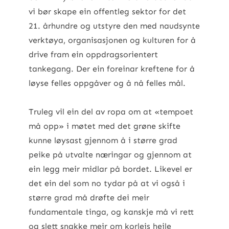
vi bør skape ein offentleg sektor for det
21. århundre og utstyre den med naudsynte
verktøya, organisasjonen og kulturen for å
drive fram ein oppdragsorientert
tankegang. Der ein foreinar kreftene for å
løyse felles oppgåver og å nå felles mål.
Truleg vil ein del av ropa om at «tempoet
må opp» i møtet med det grøne skifte
kunne løysast gjennom å i større grad
peike på utvalte næringar og gjennom at
ein legg meir midlar på bordet. Likevel er
det ein del som no tydar på at vi også i
større grad må drøfte dei meir
fundamentale tinga, og kanskje må vi rett
og slett snakke meir om korleis heile