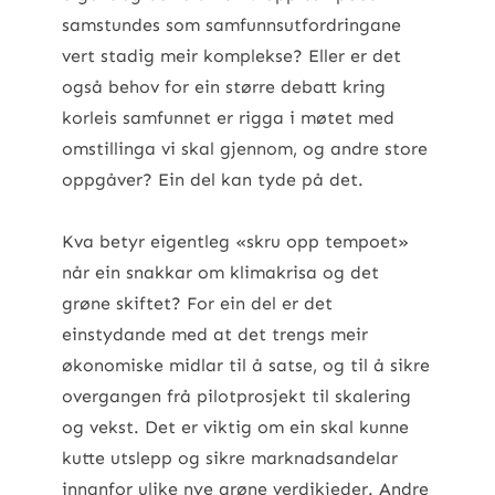
samstundes som samfunnsutfordringane
vert stadig meir komplekse? Eller er det
også behov for ein større debatt kring
korleis samfunnet er rigga i møtet med
omstillinga vi skal gjennom, og andre store
oppgåver? Ein del kan tyde på det.
Kva betyr eigentleg «skru opp tempoet»
når ein snakkar om klimakrisa og det
grøne skiftet? For ein del er det
einstydande med at det trengs meir
økonomiske midlar til å satse, og til å sikre
overgangen frå pilotprosjekt til skalering
og vekst. Det er viktig om ein skal kunne
kutte utslepp og sikre marknadsandelar
innanfor ulike nye grøne verdikjeder. Andre