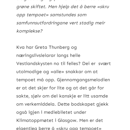
grøne skiftet. Men hjelp det å berre «skru
opp tempoet» samstundes som
samfunnsutfordringane vert stadig meir
komplekse?
Kva har Greta Thunberg og
næringslivsleiarar langs heile
Vestlandskysten no til felles? Dei er svært
utolmodige og «alle» snakkar om at
tempoet må opp. Gjennomgangsmelodien
er at det skjer for lite og at det går for
sakte, sjølv om dei kanskje er litt usamde
om verkemiddela. Dette bodskapet gjekk
også igjen i mediebiletet under
Klimatoppmøtet i Glasgow. Men er det
eigentleg berre å «skru opp tempoet»