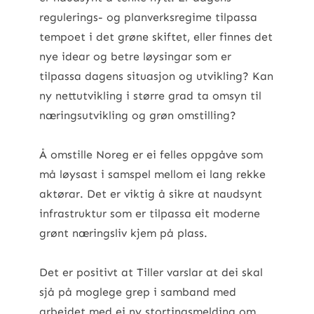
regulerings- og planverksregime tilpassa
tempoet i det grøne skiftet, eller finnes det
nye idear og betre løysingar som er
tilpassa dagens situasjon og utvikling? Kan
ny nettutvikling i større grad ta omsyn til
næringsutvikling og grøn omstilling?
Å omstille Noreg er ei felles oppgåve som
må løysast i samspel mellom ei lang rekke
aktørar. Det er viktig å sikre at naudsynt
infrastruktur som er tilpassa eit moderne
grønt næringsliv kjem på plass.
Det er positivt at Tiller varslar at dei skal
sjå på moglege grep i samband med
arbeidet med ei ny stortingsmelding om