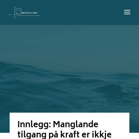
Innlegg: Manglande
tilgang på kraft er ikkje