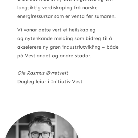
langsiktig verdiskaping frå norske
energiressursar som er venta før sumaren.
Vi vonar dette vert ei heilskapleg
og nytenkande melding som bidreg til å
akselerere ny grøn industriutvikling – både
på Vestlandet og andre stadar.
Ole Rasmus Øvretveit
Dagleg leiar i Initiativ Vest