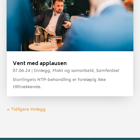
Vent med applausen
07.06.24
|
Innlegg
,
Makt og samarbeid
,
Samferdsel
Stortingets NTP-behandling er foreløpig ikke
tillitvekkende.
« Tidligere innlegg