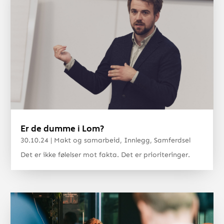
Er de dumme i Lom?
30.10.24
|
Makt og samarbeid
,
Innlegg
,
Samferdsel
Det er ikke følelser mot fakta. Det er prioriteringer.