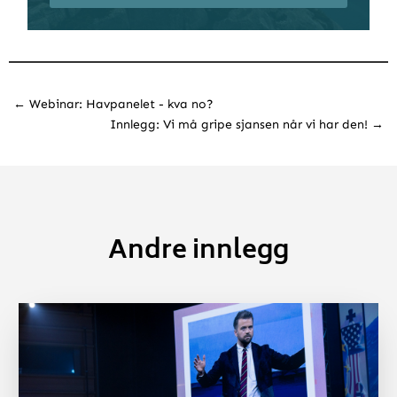
←
Webinar: Havpanelet - kva no?
Innlegg: Vi må gripe sjansen når vi har den!
→
Andre innlegg