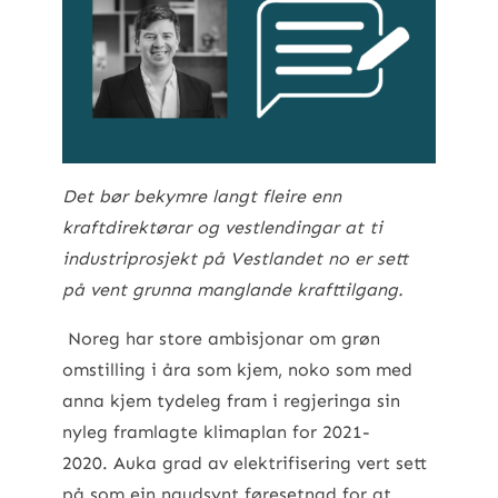
Det bør bekymre langt fleire enn
kraftdirektørar og vestlendingar at ti
industriprosjekt på Vestlandet no er sett
på vent grunna manglande krafttilgang.
Noreg har store ambisjonar om grøn
omstilling i åra som kjem, noko som med
anna kjem tydeleg fram i regjeringa sin
nyleg framlagte klimaplan for 2021-
2020. Auka grad av elektrifisering vert sett
på som ein naudsynt føresetnad for at