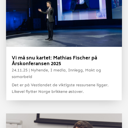
Vi må snu kartet: Mathias Fischer på
Årskonferansen 2025
24.11.25
|
Nyhende
,
I media
,
Innlegg
,
Makt og
samarbeid
Det er på Vestlandet de viktigste ressursene ligger.
Likevel flytter Norge brikkene østover.