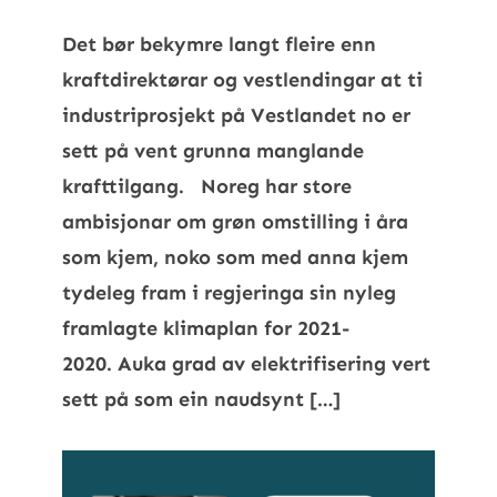
Det bør bekymre langt fleire enn
kraftdirektørar og vestlendingar at ti
industriprosjekt på Vestlandet no er
sett på vent grunna manglande
krafttilgang. Noreg har store
ambisjonar om grøn omstilling i åra
som kjem, noko som med anna kjem
tydeleg fram i regjeringa sin nyleg
framlagte klimaplan for 2021-
2020. Auka grad av elektrifisering vert
sett på som ein naudsynt […]