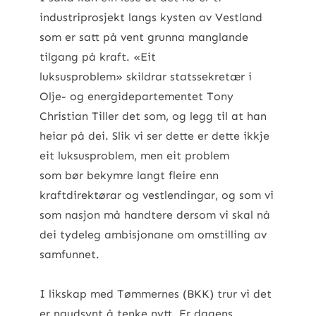
industriprosjekt langs kysten av Vestland
som er satt på vent grunna manglande
tilgang på kraft. «Eit
luksusproblem» skildrar statssekretær i
Olje- og energidepartementet Tony
Christian Tiller det som, og legg til at han
heiar på dei. Slik vi ser dette er dette ikkje
eit luksusproblem, men eit problem
som bør bekymre langt fleire enn
kraftdirektørar og vestlendingar, og som vi
som nasjon må handtere dersom vi skal nå
dei tydeleg ambisjonane om omstilling av
samfunnet.
I likskap med Tømmernes (BKK) trur vi det
er naudsynt å tenke nytt. Er dagens