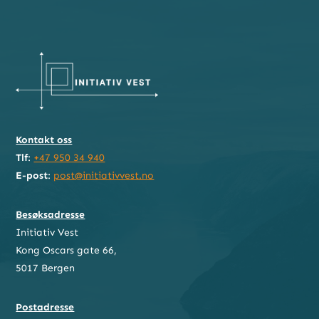
Kontakt oss
Tlf
:
+47 950 34 940
E-post
:
post@initiativvest.no
Besøksadresse
Initiativ Vest
Kong Oscars gate 66,
5017 Bergen
Postadresse