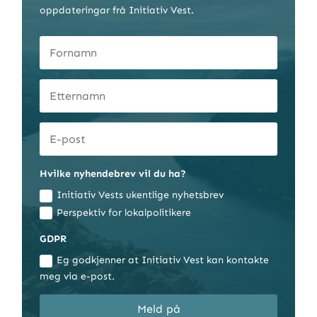
oppdateringar frå Initiativ Vest.
Hvilke nyhendebrev vil du ha?
Initiativ Vests ukentlige nyhetsbrev
Perspektiv for lokalpolitikere
GDPR
Eg godkjenner at Initiativ Vest kan kontakte
meg via e-post.
Meld på