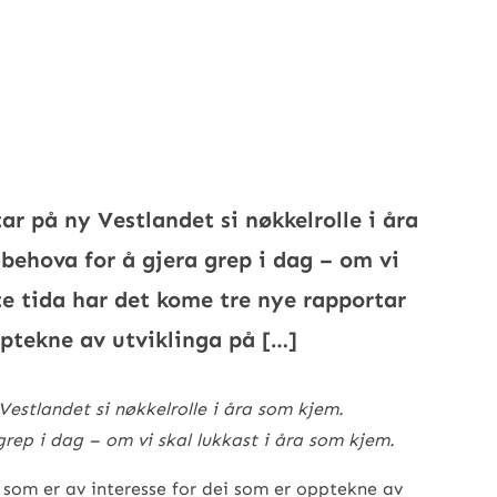
ar på ny Vestlandet si nøkkelrolle i åra
behova for å gjera grep i dag – om vi
te tida har det kome tre nye rapportar
pptekne av utviklinga på […]
Vestlandet si nøkkelrolle i åra som kjem.
rep i dag – om vi skal lukkast i åra som kjem.
 som er av interesse for dei som er opptekne av