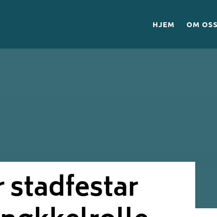
HJEM
OM OS
 stadfestar