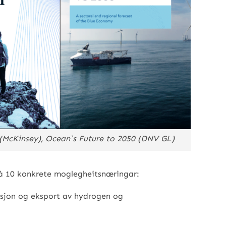
(McKinsey), Ocean`s Future to 2050 (DNV GL)
på 10 konkrete moglegheitsnæringar:
ksjon og eksport av hydrogen og