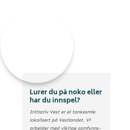
Lurer du på noko eller
har du innspel?
Initiativ Vest er ei tankesmie
lokalisert på Vestlandet. Vi
arbeider med viktige samfunns­