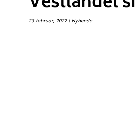
Vestlandet si
23 februar, 2022
|
Nyhende