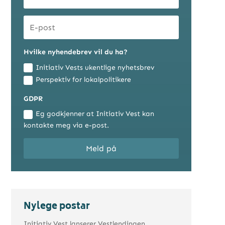
Hvilke nyhendebrev vil du ha?
Initiativ Vests ukentlige nyhetsbrev
Perspektiv for lokalpolitikere
GDPR
Eg godkjenner at Initiativ Vest kan
kontakte meg via e-post.
Meld på
Nylege postar
Initiativ Vest lanserer Vestlendingen