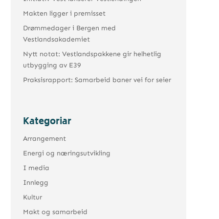
Makten ligger i premisset
Drømmedager i Bergen med
Vestlandsakademiet
Nytt notat: Vestlandspakkene gir helhetlig
utbygging av E39
Praksisrapport: Samarbeid baner vei for seier
Kategoriar
Arrangement
Energi og næringsutvikling
I media
Innlegg
Kultur
Makt og samarbeid