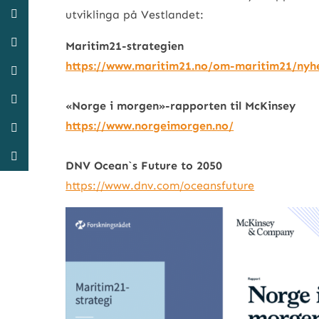
utviklinga på Vestlandet:
Maritim21-strategien
https://www.maritim21.no/om-maritim21/nyhe
«Norge i morgen»-rapporten til McKinsey
https://www.norgeimorgen.no/
DNV Ocean`s Future to 2050
https://www.dnv.com/oceansfuture