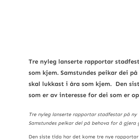
Tre nyleg lanserte rapportar stadfest
som kjem. Samstundes peikar dei på 
skal lukkast i åra som kjem. Den sis
som er av interesse for dei som er o
Tre nyleg lanserte rapportar stadfestar på ny 
Samstundes peikar dei på behova for å gjera g
Den siste tida har det kome tre nye rapportar