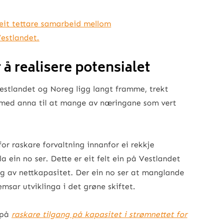
 eit tettare samarbeid mellom
Vestlandet.
å realisere potensialet
stlandet og Noreg ligg langt framme, trekt
 med anna til at mange av næringane som vert
or raskare forvaltning innanfor ei rekkje
a ein no ser. Dette er eit felt ein på Vestlandet
g av nettkapasitet. Der ein no ser at manglande
emsar utviklinga i det grøne skiftet.
 på
raskare tilgang på kapasitet i strømnettet for