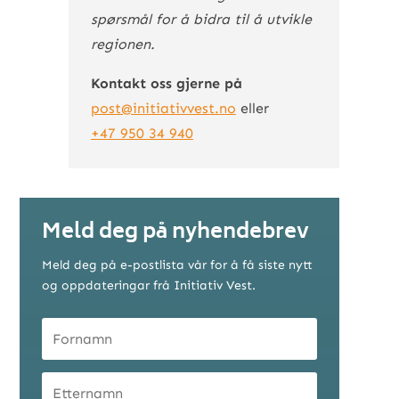
spørsmål for å bidra til å utvikle
regionen.
Kontakt oss gjerne på
post@initiativvest.no
eller
+47 950 34 940
Meld deg på nyhendebrev
Meld deg på e-postlista vår for å få siste nytt
og oppdateringar frå Initiativ Vest.