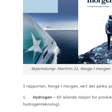
Skjermdump: Maritim 21, Norge i morgen 
I rapporten, Norge i morgen, vert det peika 
1.
Hydrogen
– bli leiande nasjon for produ
hydrogenteknologi.